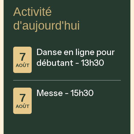
Activité
d'aujourd'hui
Danse en ligne pour
7
débutant - 13h30
AOÛT
Messe - 15h30
7
AOÛT