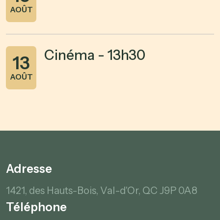
AOÛT
Cinéma - 13h30
13
AOÛT
Adresse
1421, des Hauts-Bois,
Val-d'Or, QC
J9P 0A8
Téléphone