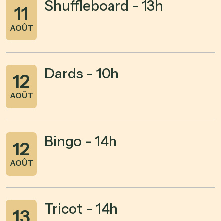
Shuffleboard - 13h
11
AOÛT
Dards - 10h
12
AOÛT
Bingo - 14h
12
AOÛT
Tricot - 14h
13