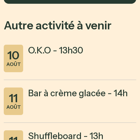
Autre activité à venir
O.K.O - 13h30
10
AOÛT
Bar à crème glacée - 14h
11
AOÛT
Shuffleboard - 13h