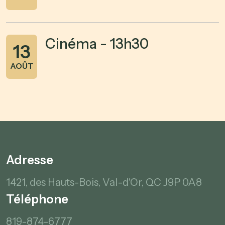
Cinéma - 13h30
13
AOÛT
Adresse
1421, des Hauts-Bois,
Val-d'Or, QC
J9P 0A8
Téléphone
819-874-6777