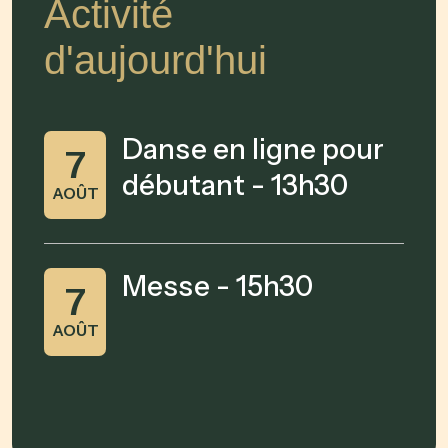
Activité
d'aujourd'hui
Danse en ligne pour
7
débutant - 13h30
AOÛT
Messe - 15h30
7
AOÛT