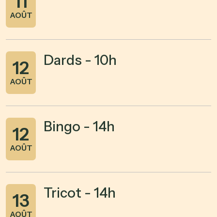
11
AOÛT
Dards - 10h
12
AOÛT
Bingo - 14h
12
AOÛT
Tricot - 14h
13
AOÛT