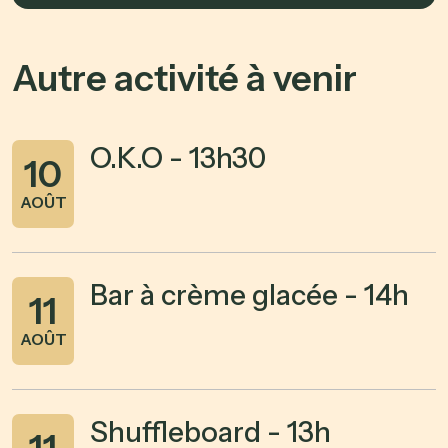
Autre activité à venir
O.K.O - 13h30
10
AOÛT
Bar à crème glacée - 14h
11
AOÛT
Shuffleboard - 13h