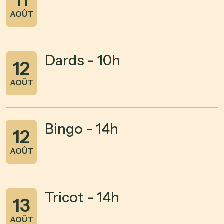
11
AOÛT
Dards - 10h
12
AOÛT
Bingo - 14h
12
AOÛT
Tricot - 14h
13
AOÛT