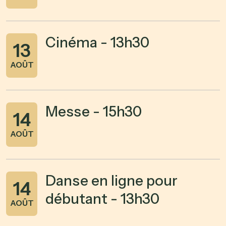
Cinéma - 13h30
13
AOÛT
Messe - 15h30
14
AOÛT
Danse en ligne pour
14
débutant - 13h30
AOÛT