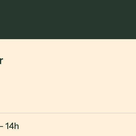
r
- 14h