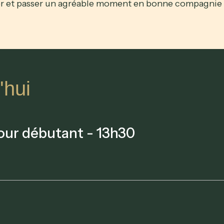
er et passer un agréable moment en bonne compagnie 
'hui
our débutant - 13h30