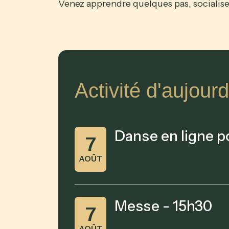
Venez apprendre quelques pas, socialis
Activité d'aujourd
Danse en ligne p
7
AOÛT
Messe - 15h30
7
AOÛT