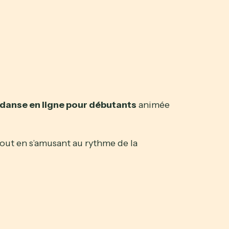
danse en ligne pour débutants
animée
 tout en s’amusant au rythme de la