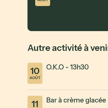
Autre activité à veni
O.K.O - 13h30
10
AOÛT
Bar à crème glacée 
11