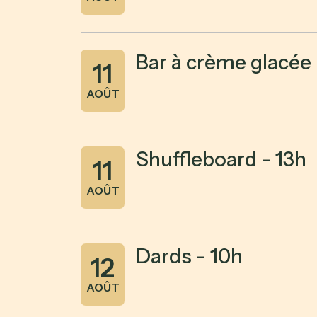
Bar à crème glacée 
11
AOÛT
Shuffleboard - 13h
11
AOÛT
Dards - 10h
12
AOÛT