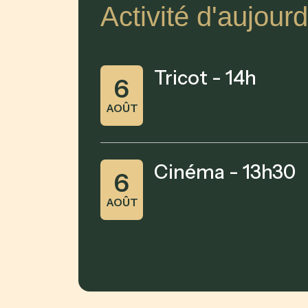
Activité d'aujourd
Tricot - 14h
6
AOÛT
Cinéma - 13h30
6
AOÛT