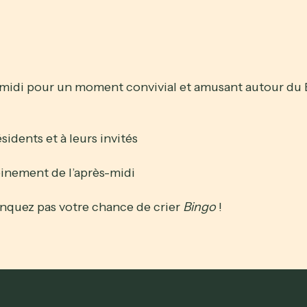
midi pour un moment convivial et amusant autour du 
idents et à leurs invités
einement de l’après-midi
nquez pas votre chance de crier
Bingo
!