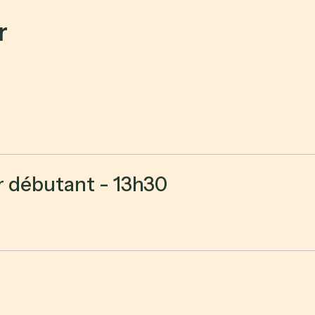
r
r débutant - 13h30