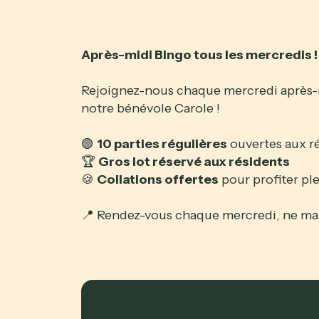
Après-midi Bingo tous les mercredis !
Rejoignez-nous chaque mercredi après-
notre bénévole Carole !
🟢
10 parties régulières
ouvertes aux rés
🏆
Gros lot réservé aux résidents
🍪
Collations offertes
pour profiter pl
📍 Rendez-vous chaque mercredi, ne ma